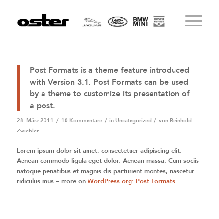
Post Formats is a theme feature introduced
with Version 3.1. Post Formats can be used
by a theme to customize its presentation of
a post.
28. März 2011
/
10 Kommentare
/
in
Uncategorized
/
von
Reinhold
Zwiebler
Lorem ipsum dolor sit amet, consectetuer adipiscing elit.
Aenean commodo ligula eget dolor. Aenean massa. Cum sociis
natoque penatibus et magnis dis parturient montes, nascetur
ridiculus mus – more on
WordPress.org: Post Formats