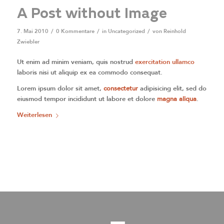
A Post without Image
7. Mai 2010
/
0 Kommentare
/
in
Uncategorized
/
von
Reinhold
Zwiebler
Ut enim ad minim veniam, quis nostrud
exercitation ullamco
laboris nisi ut aliquip ex ea commodo consequat.
Lorem ipsum dolor sit amet,
consectetur
adipisicing elit, sed do
eiusmod tempor incididunt ut labore et dolore
magna aliqua
.
Weiterlesen