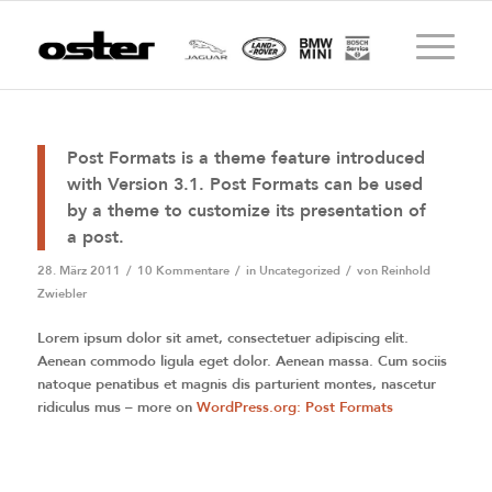
Post Formats is a theme feature introduced
with Version 3.1. Post Formats can be used
by a theme to customize its presentation of
a post.
28. März 2011
/
10 Kommentare
/
in
Uncategorized
/
von
Reinhold
Zwiebler
Lorem ipsum dolor sit amet, consectetuer adipiscing elit.
Aenean commodo ligula eget dolor. Aenean massa. Cum sociis
natoque penatibus et magnis dis parturient montes, nascetur
ridiculus mus – more on
WordPress.org: Post Formats