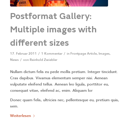
Postformat Gallery:
Multiple images with
different sizes
17. Februar 2011
/
1 Kommentar
/
in
Frontpage Article
,
Images
,
News
/
von
Reinhold Zwiebler
Nullam dictum felis eu pede mollis pretium. Integer tincidunt.
Cras dapibus. Vivamus elementum semper nisi. Aenean
vulputate eleifend tellus. Aenean leo ligula, porttitor eu,
consequat vitae, eleifend ac, enim. Aliquam lor
Donec quam felis, ultricies nec, pellentesque eu, pretium quis,
sem.
Weiterlesen