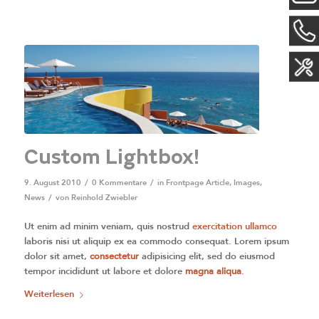
Custom Lightbox!
9. August 2010
/
0 Kommentare
/
in
Frontpage Article
,
Images
,
News
/
von
Reinhold Zwiebler
Ut enim ad minim veniam, quis nostrud
exercitation ullamco
laboris nisi ut aliquip ex ea commodo consequat. Lorem ipsum
dolor sit amet,
consectetur
adipisicing elit, sed do eiusmod
tempor incididunt ut labore et dolore
magna aliqua
.
Weiterlesen